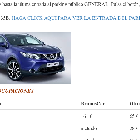
hasta la última entrada al parking público GENERAL. Pulsa el botón,
a 35B.
HAGA CLICK AQUI PARA VER LA ENTRADA DEL PAR
REOCUPACIONES
a
BrunosCar
Otro
161 €
65 €
incluido
28 €