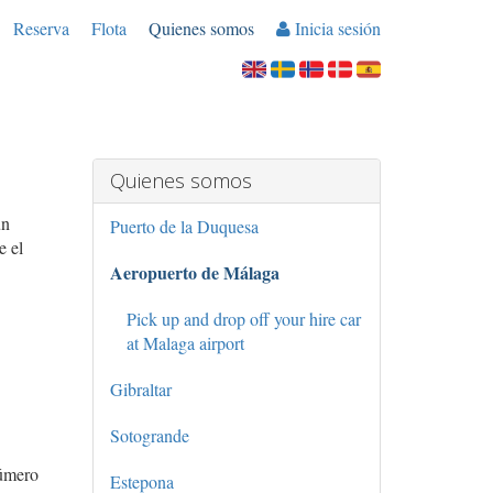
Reserva
Flota
Quienes somos
Inicia sesión
Quienes somos
un
Puerto de la Duquesa
e el
Aeropuerto de Málaga
Pick up and drop off your hire car
at Malaga airport
Gibraltar
Sotogrande
número
Estepona