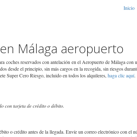
Inicio
s en Málaga aeropuerto
para coches reservados con antelación en el Aeropuerto de Málaga con 
idos desde el principio, sin más cargos en la recogida, sin riesgos durant
uete Super Cero Riesgo, incluido en todos los alquileres,
haga clic aquí
.
 con tarjeta de crédito o débito.
bito o crédito antes de la llegada. Envíe un correo electrónico con el 