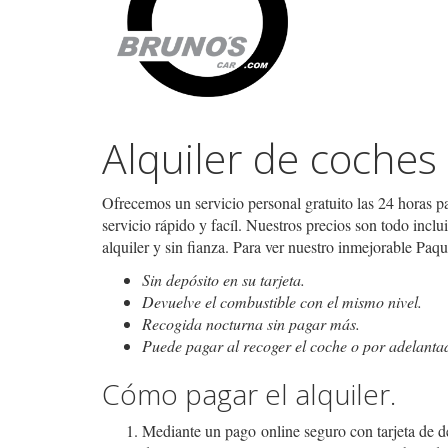
Alquiler de coche
Ofrecemos un servicio personal gratuito las 24 horas 
servicio rápido y facíl. Nuestros precios son todo inclu
alquiler y sin fianza. Para ver nuestro inmejorable Paq
Sin depósito en su tarjeta.
Devuelve el combustible con el mismo nivel.
Recogida nocturna sin pagar más.
Puede pagar al recoger el coche o por adelantado
Cómo pagar el alquiler.
Mediante un pago online seguro con tarjeta de dé