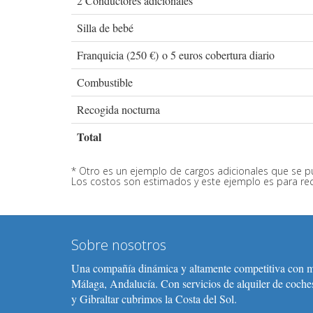
2 Conductores adicionales
Silla de bebé
Franquicia (250 €) o 5 euros cobertura diario
Combustible
Recogida nocturna
Total
* Otro es un ejemplo de cargos adicionales que se pu
Los costos son estimados y este ejemplo es para recor
Sobre nosotros
Una compañía dinámica y altamente competitiva con m
Málaga, Andalucía. Con servicios de alquiler de coche
y Gibraltar cubrimos la Costa del Sol.