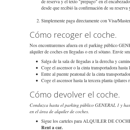
de reserva y el texto "prepago" en el encabezado
desde que recibió la confirmación de su reserva y
Simplemente paga directamente con Visa/Master, 
Cómo recoger el coche.
Nos encontraremos afuera en el parking público GENE
alquiler de coches en llegadas o en el sótano. Envíe 
Salga de la sala de llegadas a la derecha y camin
Coge el ascensor o la cinta transportadora hasta 
Entre al puente peatonal de la cinta transportador
Coge el ascensor hasta la tercera planta (pilare
Cómo devolver el coche.
Conduzca hasta el parking público GENERAL 1 y hasta
en el área de alquiler de coches.
Sigue los carteles para ALQUILER DE COCHES (
Rent a car.