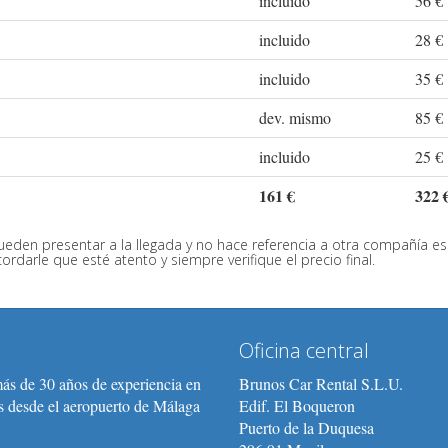
incluido
56 €
incluido
28 €
incluido
35 €
dev. mismo
85 €
incluido
25 €
161 €
322 
eden presentar a la llegada y no hace referencia a otra compañía esp
darle que esté atento y siempre verifique el precio final.
Oficina central
ás de 30 años de experiencia en
Brunos Car Rental S.L.U.
s desde el aeropuerto de Málaga
Edif. El Boqueron
Puerto de la Duquesa