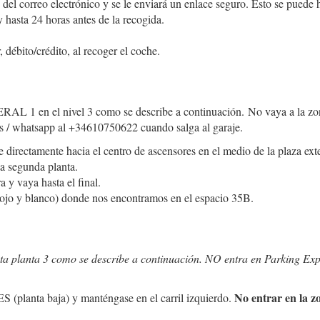
 del correo electrónico y se le enviará un enlace seguro. Esto se puede 
 hasta 24 horas antes de la recogida.
débito/crédito, al recoger el coche.
RAL 1 en el nivel 3 como se describe a continuación. No vaya a la zo
sms / whatsapp al +34610750622 cuando salga al garaje.
e directamente hacia el centro de ascensores en el medio de la plaza exte
la segunda planta.
a y vaya hasta el final.
s rojo y blanco) donde nos encontramos en el espacio 35B.
 planta 3 como se describe a continuación. NO entra en Parking Exp
No entrar en la z
planta baja) y manténgase en el carril izquierdo.